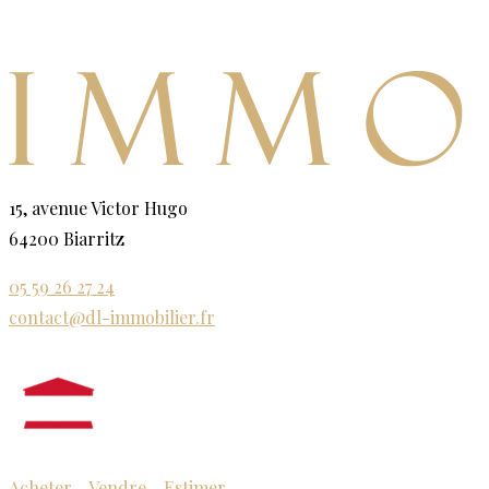
15, avenue Victor Hugo
64200 Biarritz
05 59 26 27 24
contact@dl-immobilier.fr
Acheter
-
Vendre
-
Estimer