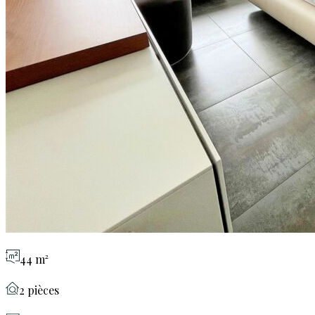
44 m²
2 pièces