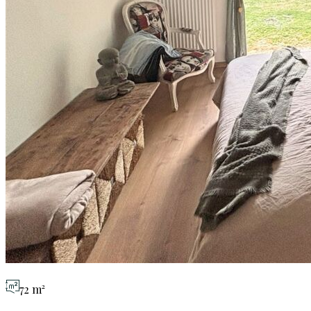
72 m²