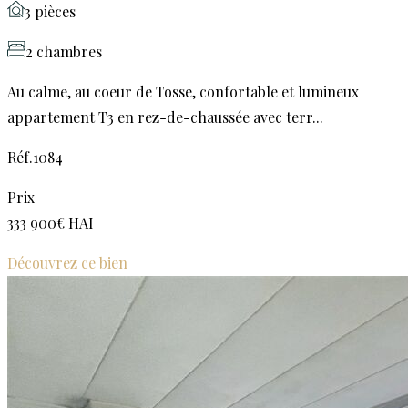
3 pièces
2 chambres
Au calme, au coeur de Tosse, confortable et lumineux
appartement T3 en rez-de-chaussée avec terr...
Réf.1084
Prix
333 900€ HAI
Découvrez ce bien