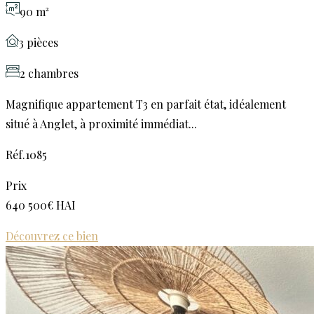
90 m²
3 pièces
2 chambres
Magnifique appartement T3 en parfait état, idéalement
situé à Anglet, à proximité immédiat...
Réf.1085
Prix
640 500€ HAI
Découvrez ce bien