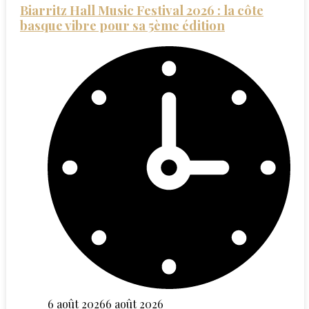
Biarritz Hall Music Festival 2026 : la côte
basque vibre pour sa 5ème édition
6 août 2026
6 août 2026