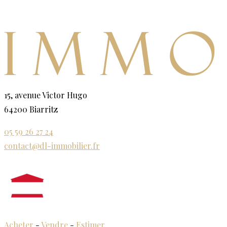
15, avenue Victor Hugo
64200 Biarritz
05 59 26 27 24
contact@dl-immobilier.fr
Acheter
-
Vendre
-
Estimer