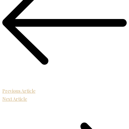
Previous Article
Next Article